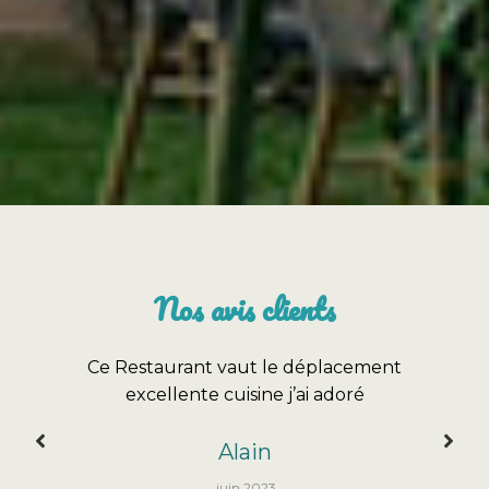
Nos avis clients
 déplacement
Tout notre séjour de 4 jours a été
j’ai adoré
Françoise
juillet 2023