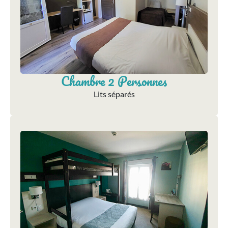
Chambre 2 Personnes
Lits séparés