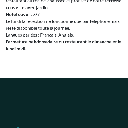
restaurant au rez-de-chaussée et profiter de notre
terrasse
couverte avec jardin
.
Hôtel ouvert 7/7
Le lundi la réception ne fonctionne que par téléphone mais
reste disponible toute la journée.
Langues parlées : Français, Anglais.
Fermeture hebdomadaire du restaurant le dimanche et le
lundi midi.