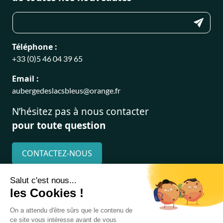
Téléphone :
+33 (0)5 46 04 39 65
Email :
aubergedeslacsbleus@orange.fr
N’hésitez pas à nous contacter
pour toute question
CONTACTEZ-NOUS
Suivez-nous sur
Politique de confidentialité
Plan du site