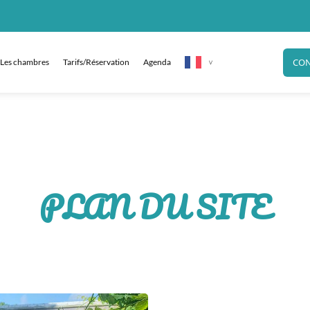
CON
Les chambres
Tarifs/Réservation
Agenda
PLAN DU SITE