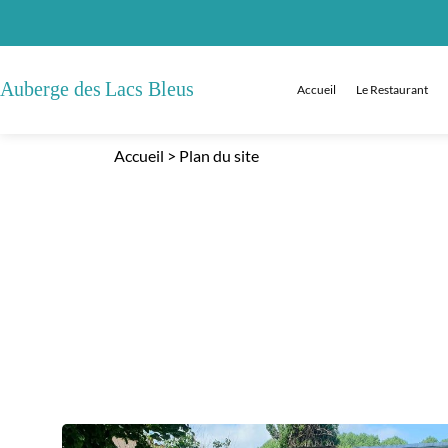
Accueil
Le Restaurant
Accueil
>
Plan du site