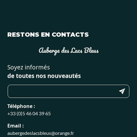
RESTONS EN CONTACTS
Soyez informés
de toutes nos nouveautés
Téléphone :
+33 (0)5 46 04 39 65
Email :
aubergedeslacsbleus@orange.fr