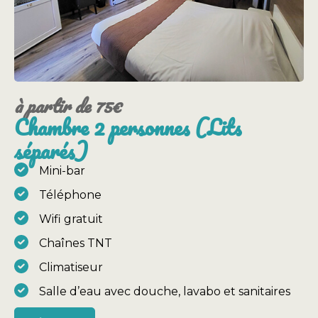
à partir de 75€
Chambre 2 personnes (Lits
séparés)
Mini-bar
Téléphone
Wifi gratuit
Chaînes TNT
Climatiseur
Salle d’eau avec douche, lavabo et sanitaires