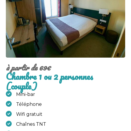
à partir de 69€
Chambre 1 ou 2 personnes
(couple)
Mini-bar
Téléphone
Wifi gratuit
Chaînes TNT