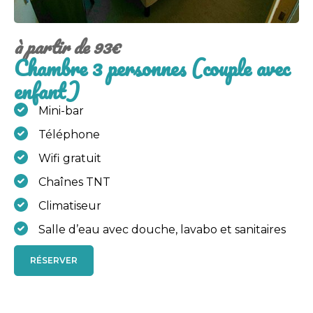
à partir de 93€
Chambre 3 personnes (couple avec
enfant)
Mini-bar
Téléphone
Wifi gratuit
Chaînes TNT
Climatiseur
Salle d’eau avec douche, lavabo et sanitaires
RÉSERVER