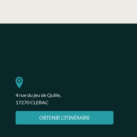
4 rue du jeu de Quille,
17270 CLERAC
OBTENIR L’ITINÉRAIRE