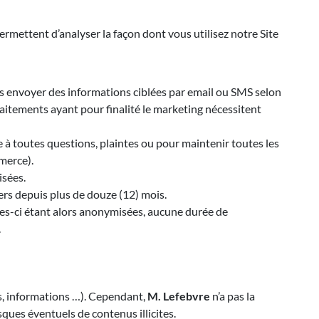
ermettent d’analyser la façon dont vous utilisez notre Site
s envoyer des informations ciblées par email ou SMS selon
aitements ayant pour finalité le marketing nécessitent
 à toutes questions, plaintes ou pour maintenir toutes les
merce).
isées.
rs depuis plus de douze (12) mois.
es-ci étant alors anonymisées, aucune durée de
.
es, informations …). Cependant,
M. Lefebvre
n’a pas la
isques éventuels de contenus illicites.