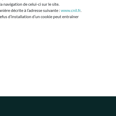
 navigation de celui-ci sur le site.
nière décrite à l’adresse suivante :
www.cnil.fr
.
refus d’installation d’un cookie peut entraîner