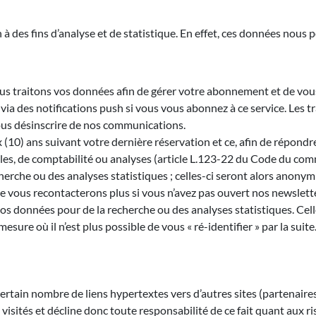
 des fins d’analyse et de statistique. En effet, ces données nous p
us traitons vos données afin de gérer votre abonnement et de vou
a des notifications push si vous vous abonnez à ce service. Les tr
us désinscrire de nos communications.
0) ans suivant votre dernière réservation et ce, afin de répondre
les, de comptabilité ou analyses (article L.123-22 du Code du com
rche ou des analyses statistiques ; celles-ci seront alors anonym
 vous recontacterons plus si vous n’avez pas ouvert nos newslette
s données pour de la recherche ou des analyses statistiques. Cell
ure où il n’est plus possible de vous « ré-identifier » par la suite
ertain nombre de liens hypertextes vers d’autres sites (partenair
i visités et décline donc toute responsabilité de ce fait quant aux r