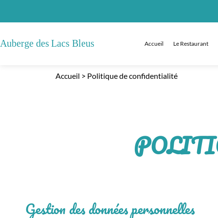
Accueil
Le Restaurant
Accueil
>
Politique de confidentialité
POLITI
Gestion des données personnelles