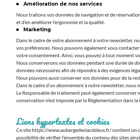
Amélioration de nos services
Nous traitons vos données de navigation et de réservation à
et d’en améliorer l’ergonomie et la qualité.
Marketing
Dans le cadre de votre abonnement à notre newsletter, no
vos préférences. Nous pouvons également vous contacter vi
votre consentement. Ainsi, vous pouvez à tout moment vo
Nous conserverons vos données pendant une durée de dix (1
données nécessaires afin de répondre à des exigences léga
Nous pouvons aussi conserver vos données pour de la reche
Dans le cadre d’un abonnement à notre newsletter, nous ne
Le Responsable de traitement peut également conserver vo
conservation n’est imposée par la Règlementation dans la mes
Liens hypertextes et cookies
Ce site https://www.aubergedeslacsbleus.fr/ contient un c
possibilité de vérifier l’ensemble du contenu des sites ains