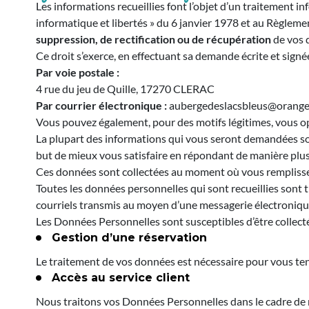
Les informations recueillies font l’objet d’un traitement 
informatique et libertés » du 6 janvier 1978 et au Règlem
suppression, de rectification ou de récupération
de vos 
Ce droit s’exerce, en effectuant sa demande écrite et signée
Par voie postale :
4 rue du jeu de Quille, 17270 CLERAC
Par courrier électronique :
aubergedeslacsbleus@orange.
Vous pouvez également, pour des motifs légitimes, vous 
La plupart des informations qui vous seront demandées sont
but de mieux vous satisfaire en répondant de manière plus
Ces données sont collectées au moment où vous remplissez
Toutes les données personnelles qui sont recueillies sont tra
courriels transmis au moyen d’une messagerie électroniqu
Les Données Personnelles sont susceptibles d’être collectée
Gestion d’une réservation
Le traitement de vos données est nécessaire pour vous tenir
Accès au service client
Nous traitons vos Données Personnelles dans le cadre de n