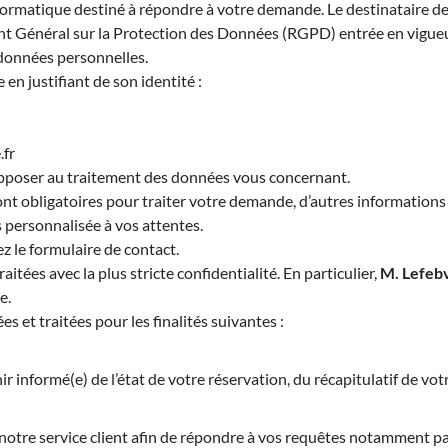
informatique destiné à répondre à votre demande. Le destinataire d
ent Général sur la Protection des Données (RGPD) entrée en vigueu
données personnelles.
 en justifiant de son identité :
fr
opposer au traitement des données vous concernant.
 obligatoires pour traiter votre demande, d’autres informations pe
 personnalisée à vos attentes.
 le formulaire de contact.
itées avec la plus stricte confidentialité. En particulier,
M. Lefeb
e.
s et traitées pour les finalités suivantes :
 informé(e) de l’état de votre réservation, du récapitulatif de vot
otre service client afin de répondre à vos requêtes notamment par 