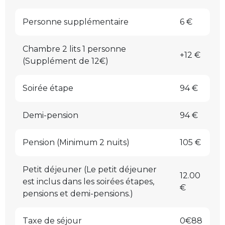
Personne supplémentaire
6 €
Chambre 2 lits 1 personne
+12 €
(Supplément de 12€)
Soirée étape
94 €
Demi-pension
94 €
Pension (Minimum 2 nuits)
105 €
Petit déjeuner (Le petit déjeuner
12.00
est inclus dans les soirées étapes,
€
pensions et demi-pensions.)
Taxe de séjour
0€88