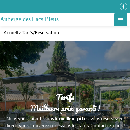
Accueil
>
Tarifs/Réservation
Tarifs
Meilleurs prix garanti !
Nous vous garantissons le
meilleur prix
si vous réservez en
direct. Vous trouverez ci-dessous les tarifs. Contactez-nous !