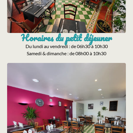
Horaires du petit déjeuner
Du lundi au vendredi : de 06h30 à 10h30
Samedi & dimanche : de 08h00 à 10h30