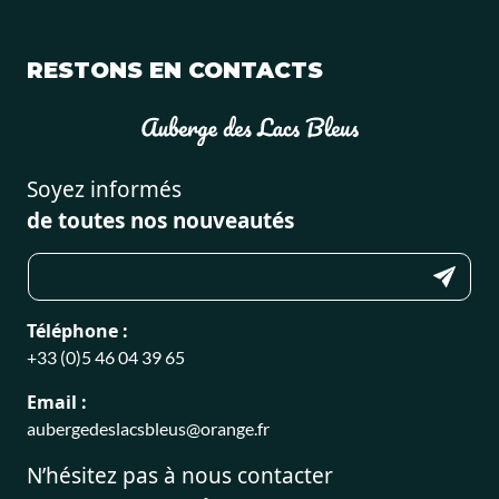
RESTONS EN CONTACTS
Soyez informés
de toutes nos nouveautés
Téléphone :
+33 (0)5 46 04 39 65
Email :
aubergedeslacsbleus@orange.fr
N’hésitez pas à nous contacter