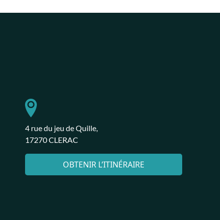
4 rue du jeu de Quille,
17270 CLERAC
OBTENIR L’ITINÉRAIRE